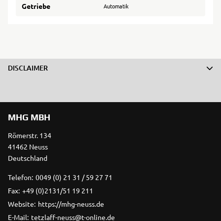
Getriebe
Automatik
DISCLAIMER
MHG MBH
Römerstr. 134
41462 Neuss
Deutschland
Telefon:
0049 (0) 21 31 / 59 27 71
Fax:
+49 (0)2131/51 19 211
Website:
https://mhg-neuss.de
E-Mail:
tetzlaff-neuss@t-online.de