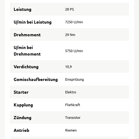
Leistung
28 PS
U/min bei Leistung
7250 U/min
Drehmoment
29 Nm
U/min bei
5750 U/min
Drehmoment
Verdichtung
10,9
Gemischaufbereitung
Einspritzung
Starter
Elektro
Kupplung
Fliehkraft
Zündung
Transistor
Antrieb
Riemen