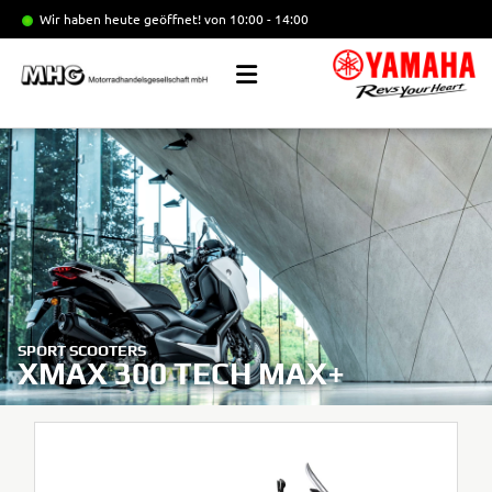
Wir haben heute geöffnet!
von 10:00 - 14:00
SPORT SCOOTERS
XMAX 300 TECH MAX+